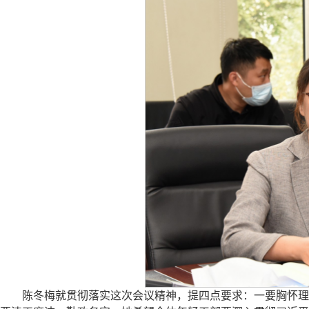
陈冬梅就贯彻落实这次会议精神，提四点要求：一要胸怀理