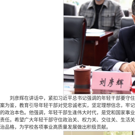
刘彦辉在讲话中，紧扣习近平总书记强调的年轻干部要守住
案为鉴，教育引导年轻干部对党忠诚老实，坚定理想信念，牢记
的政治本色。他强调，年轻干部生逢伟大时代，是党和国家事业
责任。希望广大年轻干部守住政治关、权力关、交往关、生活关
治品格，为学校各项事业高质量发展做出积极贡献。